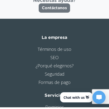
Necesitas ayuda?
Contáctanos
La empresa
Términos de uso
SEO
¿Porqué elegirnos?
Seguridad
Formas de pago
Servicios
Chat with us 👋
Dominios