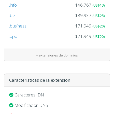
.info
$46,767
(US$13)
.biz
$89,937
(US$25)
.business
$71,949
(US$20)
.app
$71,949
(US$20)
+ extensiones de dominios
Características de la extensión
Caracteres IDN
Modificación DNS