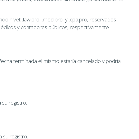
o nivel: .law.pro, .med.pro, y .cpa.pro, reservados
 médicos y contadores públicos, respectivamente.
 fecha terminada el mismo estaría cancelado y podría
 su registro.
 su registro.