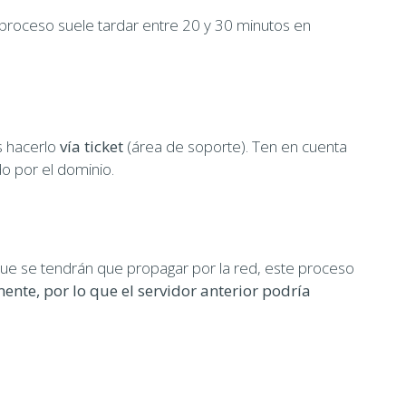
 proceso suele tardar entre 20 y 30 minutos en
s hacerlo
vía ticket
(área de soporte). Ten en cuenta
o por el dominio.
que se tendrán que propagar por la red, este proceso
ente, por lo que el servidor anterior podría