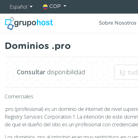
Español
COP
Sobre Nosotros
Dominios .pro
Consultar
disponibilidad
Comerciales
.pro (profesional) es un dominio de internet de nivel sup
Registry Services Corporation.1 La intención de este domini
de que el dueño del sitio es un profesional con credenciale
Los dominios .pro al principio eran muy restrictivos en cu