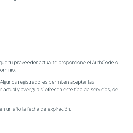
 que tu proveedor actual te proporcione el AuthCode o
dominio.
 Algunos registradores permiten aceptar las
actual y averigua si ofrecen este tipo de servicios, de
en un año la fecha de expiración.