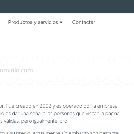
Productos y servicios
Contactar
erior. Fue creado en 2002 y es operado por la empresa
o es dar una señal a las personas que visitan la página
s válidas, pero igualmente .pro.
anto a su precio, actualmente sin embargo son bastante