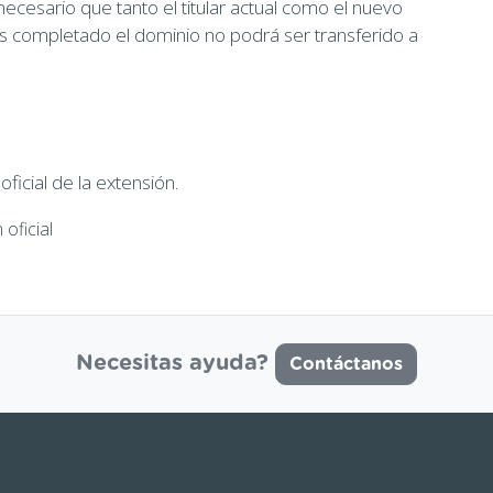
necesario que tanto el titular actual como el nuevo
es completado el dominio no podrá ser transferido a
icial de la extensión.
oficial
Necesitas ayuda?
Contáctanos