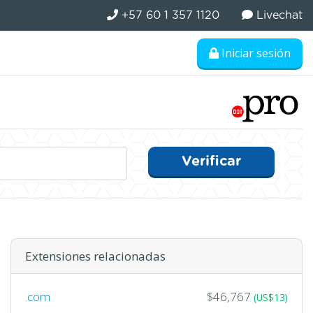
+57 60 1 357 1120
Livechat
Iniciar sesión
Verificar
Extensiones relacionadas
.com
$46,767
(US$13)